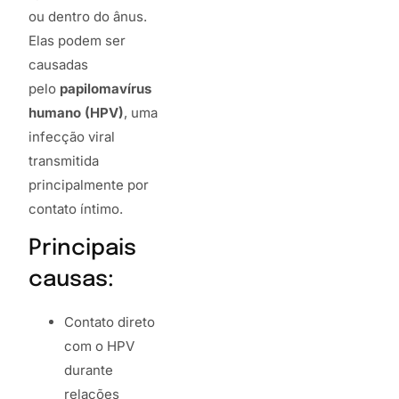
ou dentro do ânus.
Elas podem ser
causadas
pelo
papilomavírus
humano (HPV)
, uma
infecção viral
transmitida
principalmente por
contato íntimo.
Principais
causas:
Contato direto
com o HPV
durante
relações