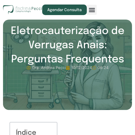
Exames e Procedimentos
Agendar Consulta
Eletrocauterização de
Verrugas Anais:
Perguntas Frequentes
Dra. Andrea Pecci
10/12/2024
09:24
Índice