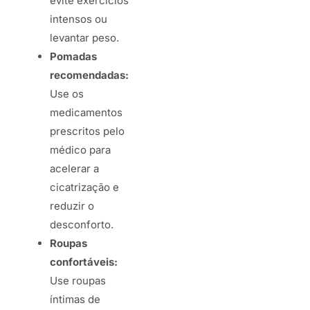
evite exercícios
intensos ou
levantar peso.
Pomadas
recomendadas:
Use os
medicamentos
prescritos pelo
médico para
acelerar a
cicatrização e
reduzir o
desconforto.
Roupas
confortáveis:
Use roupas
íntimas de