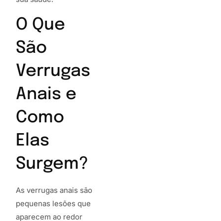
O Que
São
Verrugas
Anais e
Como
Elas
Surgem?
As verrugas anais são
pequenas lesões que
aparecem ao redor