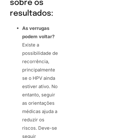
sobre os
resultados:
As verrugas
podem voltar?
Existe a
possibilidade de
recorrência,
principalmente
se o HPV ainda
estiver ativo. No
entanto, seguir
as orientações
médicas ajuda a
reduzir os
riscos. Deve-se
seguir