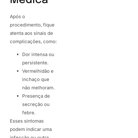
Médica
Após o
procedimento, fique
atenta aos sinais de
complicações, como:
Dor intensa ou
persistente.
Vermelhidão e
inchaço que
não melhoram.
Presença de
secreção ou
febre.
Esses sintomas
podem indicar uma
infecção ou outra