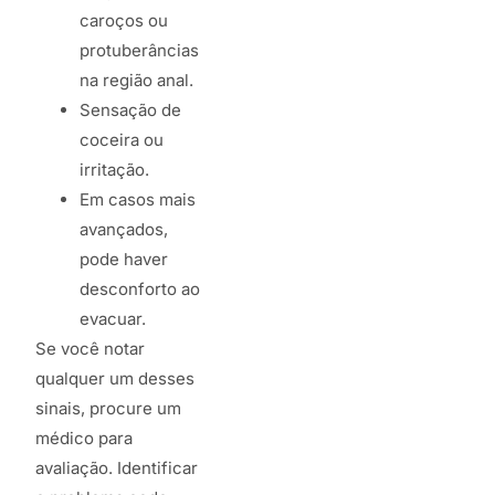
caroços ou
protuberâncias
na região anal.
Sensação de
coceira ou
irritação.
Em casos mais
avançados,
pode haver
desconforto ao
evacuar.
Se você notar
qualquer um desses
sinais, procure um
médico para
avaliação. Identificar