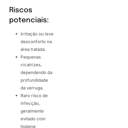
Riscos
potenciais:
Irritação ou leve
desconforto na
área tratada.
Pequenas
cicatrizes,
dependendo da
profundidade
da verruga.
Raro risco de
infecção,
geralmente
evitado com
higiene