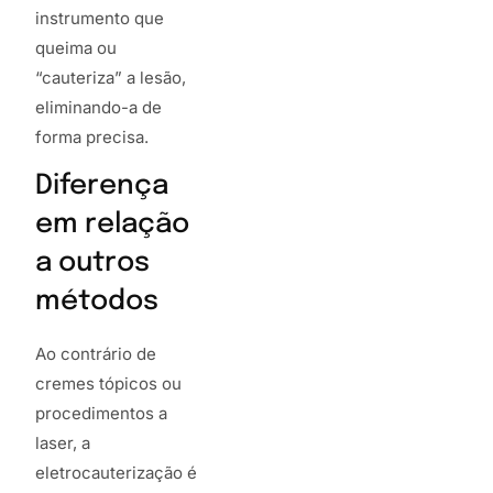
instrumento que
queima ou
“cauteriza” a lesão,
eliminando-a de
forma precisa.
Diferença
em relação
a outros
métodos
Ao contrário de
cremes tópicos ou
procedimentos a
laser, a
eletrocauterização é