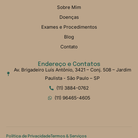
Sobre Mim
Doenças
Exames e Procedimentos
Blog
Contato
Endereço e Contatos
Av. Brigadeiro Luís Antônio, 3421 – Conj. 508 – Jardim
Paulista - São Paulo – SP
(11) 3884-0762
(11) 96465-4605
Política de Privacidade
Termos & Serviços