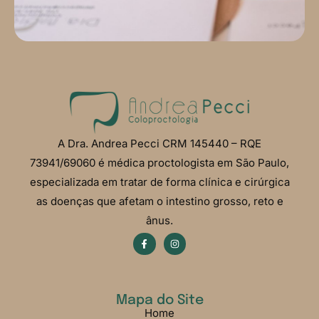
A Dra. Andrea Pecci CRM 145440 – RQE
73941/69060 é médica proctologista em São Paulo,
especializada em tratar de forma clínica e cirúrgica
as doenças que afetam o intestino grosso, reto e
ânus.
Mapa do Site
Home