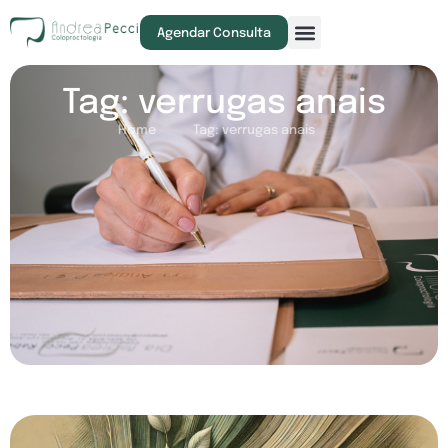
Agendar Consulta
Tag: verrugas anais
Home
Tag: verrugas anais