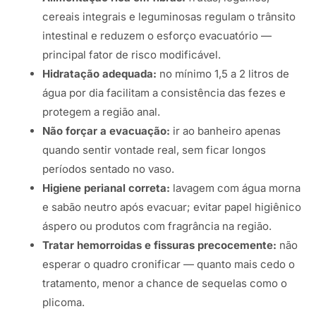
cereais integrais e leguminosas regulam o trânsito
intestinal e reduzem o esforço evacuatório —
principal fator de risco modificável.
Hidratação adequada:
no mínimo 1,5 a 2 litros de
água por dia facilitam a consistência das fezes e
protegem a região anal.
Não forçar a evacuação:
ir ao banheiro apenas
quando sentir vontade real, sem ficar longos
períodos sentado no vaso.
Higiene perianal correta:
lavagem com água morna
e sabão neutro após evacuar; evitar papel higiênico
áspero ou produtos com fragrância na região.
Tratar hemorroidas e fissuras precocemente:
não
esperar o quadro cronificar — quanto mais cedo o
tratamento, menor a chance de sequelas como o
plicoma.