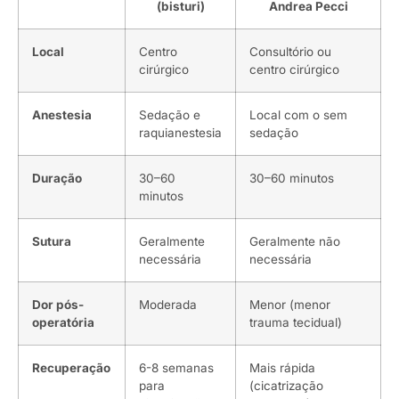
(bisturi)
Andrea Pecci
Local
Centro
Consultório ou
cirúrgico
centro cirúrgico
Anestesia
Sedação e
Local com o sem
raquianestesia
sedação
Duração
30–60
30–60 minutos
minutos
Sutura
Geralmente
Geralmente não
necessária
necessária
Dor pós-
Moderada
Menor (menor
operatória
trauma tecidual)
Recuperação
6-8 semanas
Mais rápida
para
(cicatrização