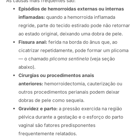
As causas mais frequentes são:
Episódios de hemorroidas externas ou internas
inflamadas:
quando a hemorroida inflamada
regride, parte do tecido estirado pode não retornar
ao estado original, deixando uma dobra de pele.
Fissura anal:
ferida na borda do ânus que, ao
cicatrizar repetidamente, pode formar um plicoma
— o chamado
plicoma sentinela
(veja seção
abaixo).
Cirurgias ou procedimentos anais
anteriores:
hemorroidectomia, cauterização ou
outros procedimentos perianais podem deixar
dobras de pele como sequela.
Gravidez e parto:
a pressão exercida na região
pélvica durante a gestação e o esforço do parto
vaginal são fatores predisponentes
frequentemente relatados.