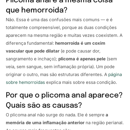
Plicoma anal é a mesma coisa
que hemorroida?
Não. Essa é uma das confusões mais comuns — e é
totalmente compreensível, porque as duas condições
aparecem na mesma região e muitas vezes coexistem. A
diferença fundamental:
hemorroida é um coxim
vascular que pode dilatar
(e pode causar dor,
sangramento e inchaço);
plicoma é apenas pele
(sem
veia, sem sangue, sem inflamação própria). Um pode
originar o outro, mas são estruturas diferentes. A
página
sobre hemorroidas
explica mais sobre essa condição.
Por que o plicoma anal aparece?
Quais são as causas?
O plicoma anal não surge do nada. Ele é sempre
a
memória de uma inflamação anterior
na região perianal.