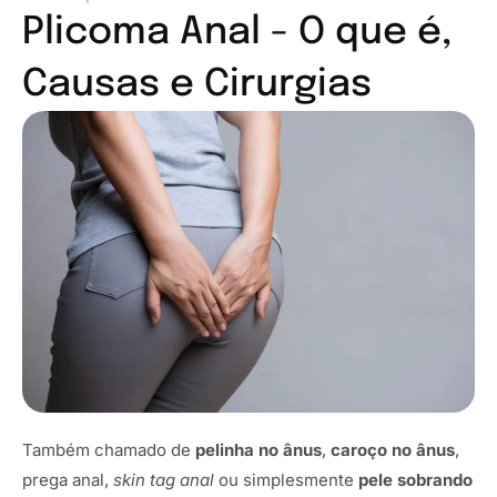
Plicoma Anal - O que é,
Causas e Cirurgias
Também chamado de
pelinha no ânus
,
caroço no ânus
,
prega anal,
skin tag anal
ou simplesmente
pele sobrando