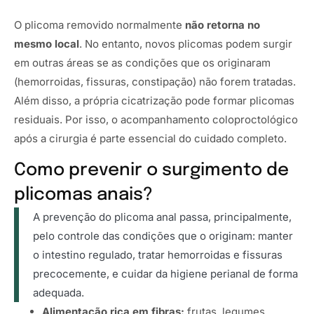
O plicoma removido normalmente
não retorna no
mesmo local
. No entanto, novos plicomas podem surgir
em outras áreas se as condições que os originaram
(hemorroidas, fissuras, constipação) não forem tratadas.
Além disso, a própria cicatrização pode formar plicomas
residuais. Por isso, o acompanhamento coloproctológico
após a cirurgia é parte essencial do cuidado completo.
Como prevenir o surgimento de
plicomas anais?
A prevenção do plicoma anal passa, principalmente,
pelo controle das condições que o originam: manter
o intestino regulado, tratar hemorroidas e fissuras
precocemente, e cuidar da higiene perianal de forma
adequada.
Alimentação rica em fibras:
frutas, legumes,