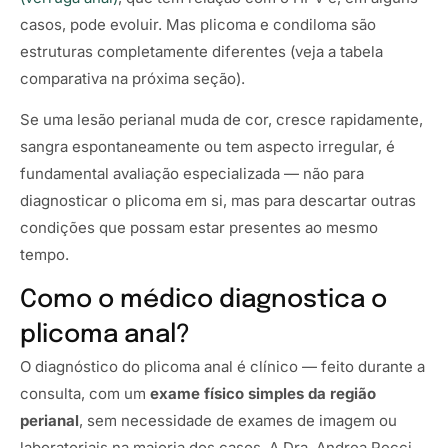
casos, pode evoluir. Mas plicoma e condiloma são
estruturas completamente diferentes (veja a tabela
comparativa na próxima seção).
Se uma lesão perianal muda de cor, cresce rapidamente,
sangra espontaneamente ou tem aspecto irregular, é
fundamental avaliação especializada — não para
diagnosticar o plicoma em si, mas para descartar outras
condições que possam estar presentes ao mesmo
tempo.
Como o médico diagnostica o
plicoma anal?
O diagnóstico do plicoma anal é clínico — feito durante a
consulta, com um
exame físico simples da região
perianal
, sem necessidade de exames de imagem ou
laboratoriais na maioria dos casos. A Dra. Andrea Pecci