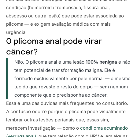
condição (hemorroida trombosada, fissura anal,
abscesso ou outra lesão) que pode estar associada ao
plicoma — e exigem avaliação médica com mais
urgência.
O plicoma anal pode virar
câncer?
Não. O plicoma anal é uma lesão
100% benigna
e não
tem potencial de transformação maligna. Ele é
formado exclusivamente por pele normal — o mesmo
tecido que reveste o resto do corpo — sem nenhum
componente que o predisponha ao câncer.
Essa é uma das dúvidas mais frequentes no consultório.
A confusão ocorre porque o plicoma pode visualmente
lembrar outras lesões perianais que, essas sim,
merecem investigação — como o
condiloma acuminado
(verruga anal)
, que tem relação com o HPV e, em alguns