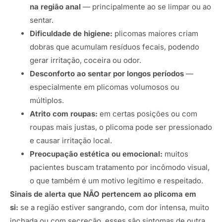
na região anal
— principalmente ao se limpar ou ao
sentar.
Dificuldade de higiene:
plicomas maiores criam
dobras que acumulam resíduos fecais, podendo
gerar irritação, coceira ou odor.
Desconforto ao sentar por longos períodos
—
especialmente em plicomas volumosos ou
múltiplos.
Atrito com roupas:
em certas posições ou com
roupas mais justas, o plicoma pode ser pressionado
e causar irritação local.
Preocupação estética ou emocional:
muitos
pacientes buscam tratamento por incômodo visual,
o que também é um motivo legítimo e respeitado.
Sinais de alerta que NÃO pertencem ao plicoma em
si:
se a região estiver sangrando, com dor intensa, muito
inchada ou com secreção, esses são sintomas de outra