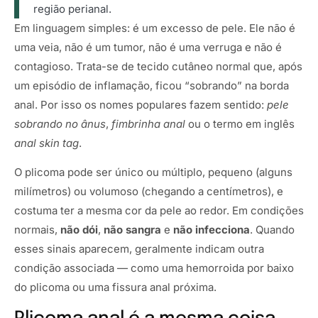
região perianal.
Em linguagem simples: é um excesso de pele. Ele não é
uma veia, não é um tumor, não é uma verruga e não é
contagioso. Trata-se de tecido cutâneo normal que, após
um episódio de inflamação, ficou “sobrando” na borda
anal. Por isso os nomes populares fazem sentido:
pele
sobrando no ânus
,
fimbrinha anal
ou o termo em inglês
anal skin tag
.
O plicoma pode ser único ou múltiplo, pequeno (alguns
milímetros) ou volumoso (chegando a centímetros), e
costuma ter a mesma cor da pele ao redor. Em condições
normais,
não dói
,
não sangra
e
não infecciona
. Quando
esses sinais aparecem, geralmente indicam outra
condição associada — como uma hemorroida por baixo
do plicoma ou uma fissura anal próxima.