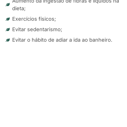
Aumento da ingestão de fibras e líquidos na
dieta;
Exercícios físicos;
Evitar sedentarismo;
Evitar o hábito de adiar a ida ao banheiro.