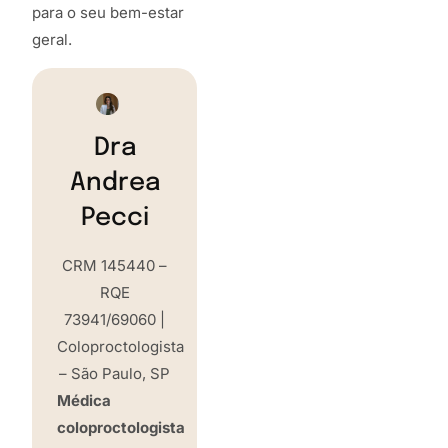
para o seu bem-estar
geral.
Dra
Andrea
Pecci
CRM 145440 –
RQE
73941/69060 |
Coloproctologista
– São Paulo, SP
Médica
coloproctologista