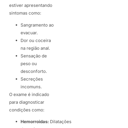
estiver apresentando
sintomas como:
Sangramento ao
evacuar.
Dor ou coceira
na região anal.
Sensação de
peso ou
desconforto.
Secreções
incomuns.
O exame é indicado
para diagnosticar
condições como:
Hemorroidas:
Dilatações