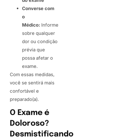
do exame
Converse com
o
Médico:
Informe
sobre qualquer
dor ou condição
prévia que
possa afetar o
exame.
Com essas medidas,
você se sentirá mais
confortável e
preparado(a).
O Exame é
Doloroso?
Desmistificando