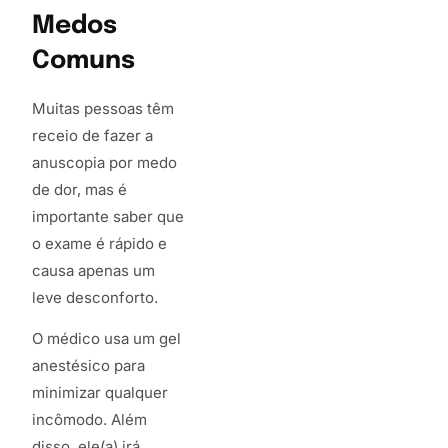
Medos
Comuns
Muitas pessoas têm
receio de fazer a
anuscopia por medo
de dor, mas é
importante saber que
o exame é rápido e
causa apenas um
leve desconforto.
O médico usa um gel
anestésico para
minimizar qualquer
incômodo. Além
disso, ele(a) irá