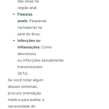
das veias na
região anal.
Fissuras
anais
:
Pequenas
rachaduras na
pele do ânus.
Infecções ou
inflamações:
Como
abscessos
ou infecções sexualmente
transmissíveis
(ISTs).
Se você notar algum
desses sintomas,
procure orientação
médica para avaliar a
necessidade do