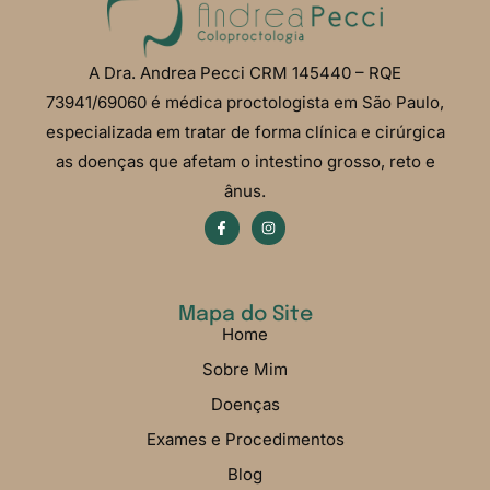
A Dra. Andrea Pecci CRM 145440 – RQE
73941/69060 é médica proctologista em São Paulo,
especializada em tratar de forma clínica e cirúrgica
as doenças que afetam o intestino grosso, reto e
ânus.
Mapa do Site
Home
Sobre Mim
Doenças
Exames e Procedimentos
Blog