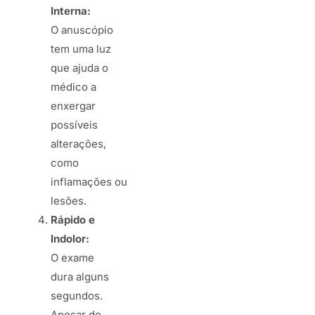
Interna:
O anuscópio
tem uma luz
que ajuda o
médico a
enxergar
possíveis
alterações,
como
inflamações ou
lesões.
Rápido e
Indolor:
O exame
dura alguns
segundos.
Apesar de