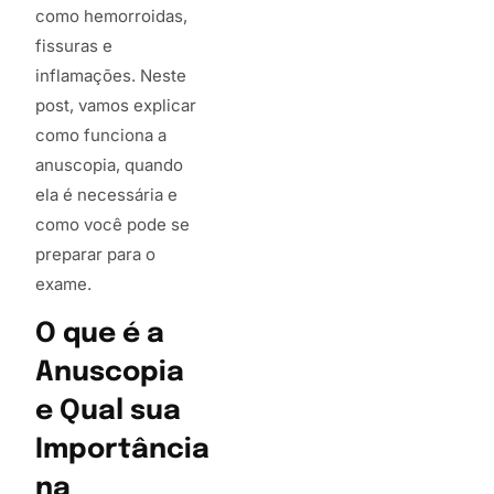
como hemorroidas,
fissuras e
inflamações. Neste
post, vamos explicar
como funciona a
anuscopia, quando
ela é necessária e
como você pode se
preparar para o
exame.
O que é a
Anuscopia
e Qual sua
Importância
na