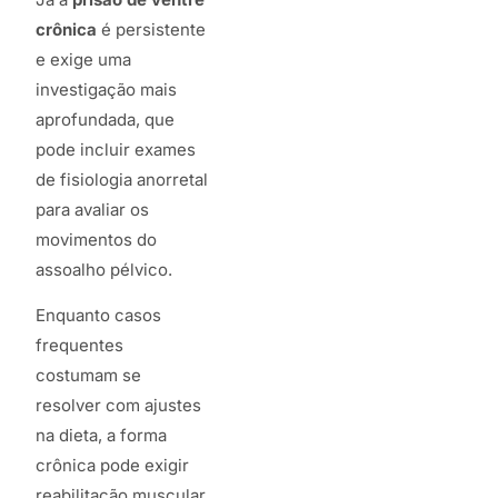
crônica
é persistente
e exige uma
investigação mais
aprofundada, que
pode incluir exames
de fisiologia anorretal
para avaliar os
movimentos do
assoalho pélvico.
Enquanto casos
frequentes
costumam se
resolver com ajustes
na dieta, a forma
crônica pode exigir
reabilitação muscular