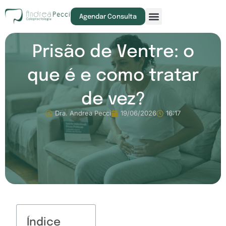
Exames e Procedimentos
Agendar Consulta
Prisão de Ventre: o
que é e como tratar
de vez?
Dra. Andrea Pecci
19/06/2026
16:17
Índice