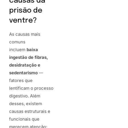
causas da
prisão de
ventre?
As causas mais
comuns
incluem
baixa
ingestão de fibras,
desidratação e
sedentarismo
—
fatores que
lentificam o processo
digestivo. Além
desses, existem
causas estruturais e
funcionais que
merecem atenção: