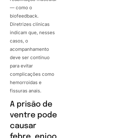
— como o
biofeedback.
Diretrizes clínicas
indicam que, nesses
casos, o
acompanhamento
deve ser contínuo
para evitar
complicações como
hemorroidas e
fissuras anais.
A prisão de
ventre pode
causar
febre, enjoo