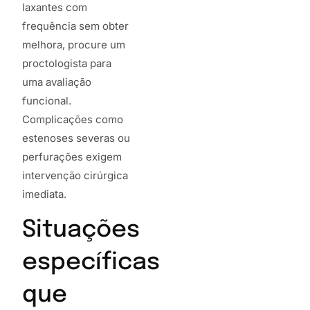
laxantes com
frequência sem obter
melhora, procure um
proctologista para
uma avaliação
funcional.
Complicações como
estenoses severas ou
perfurações exigem
intervenção cirúrgica
imediata.
Situações
específicas
que