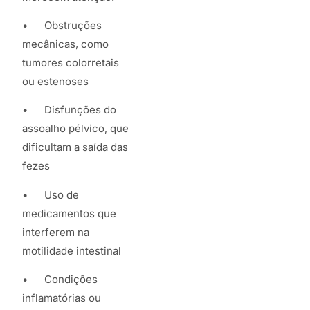
• Obstruções
mecânicas, como
tumores colorretais
ou estenoses
• Disfunções do
assoalho pélvico, que
dificultam a saída das
fezes
• Uso de
medicamentos que
interferem na
motilidade intestinal
• Condições
inflamatórias ou