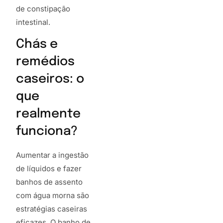
de constipação
intestinal.
Chás e
remédios
caseiros: o
que
realmente
funciona?
Aumentar a ingestão
de líquidos e fazer
banhos de assento
com água morna são
estratégias caseiras
eficazes. O banho de