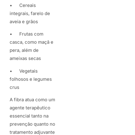
• Cereais
integrais, farelo de
aveia e grãos
• Frutas com
casca, como maçã e
pera, além de
ameixas secas
• Vegetais
folhosos e legumes
crus
A fibra atua como um
agente terapêutico
essencial tanto na
prevenção quanto no
tratamento adjuvante