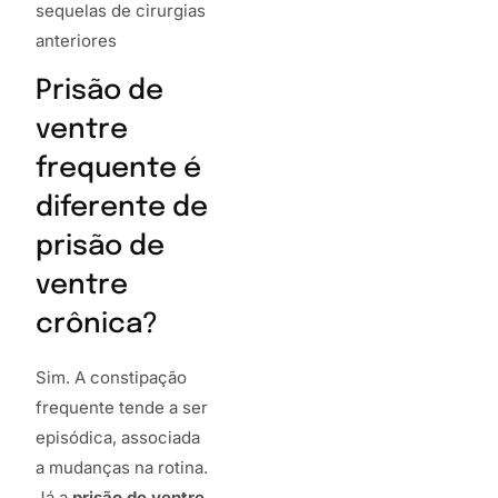
sequelas de cirurgias
anteriores
Prisão de
ventre
frequente é
diferente de
prisão de
ventre
crônica?
Sim. A constipação
frequente tende a ser
episódica, associada
a mudanças na rotina.
Já a
prisão de ventre