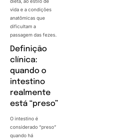
dieta, ao estilo de
vida e a condições
anatômicas que
dificultam a
passagem das fezes.
Definição
clínica:
quando o
intestino
realmente
está “preso”
O intestino é
considerado “preso”
quando há