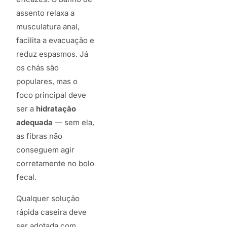
assento relaxa a
musculatura anal,
facilita a evacuação e
reduz espasmos. Já
os chás são
populares, mas o
foco principal deve
ser a
hidratação
adequada
— sem ela,
as fibras não
conseguem agir
corretamente no bolo
fecal.
Qualquer solução
rápida caseira deve
ser adotada com