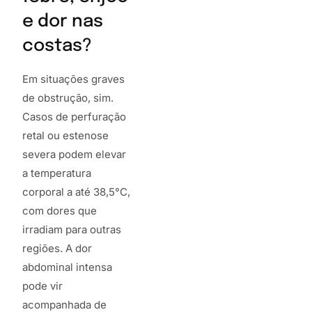
e dor nas
costas?
Em situações graves
de obstrução, sim.
Casos de perfuração
retal ou estenose
severa podem elevar
a temperatura
corporal a até 38,5°C,
com dores que
irradiam para outras
regiões. A dor
abdominal intensa
pode vir
acompanhada de