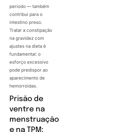
período — também
contribui para o
intestino preso.
Tratar a constipação
na gravidez com
ajustes na dieta é
fundamental: o
esforço excessivo
pode predispor ao
aparecimento de
hemorroidas.
Prisão de
ventre na
menstruação
e na TPM: