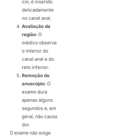
cm, é inserido
delicadamente
no canal anal.
Avaliação da
região
: O
médico observa
o interior do
canal anal e do
reto inferior.
Remoção do
anuscópio
: O
exame dura
apenas alguns
segundos e, em
geral, não causa
dor.
O exame não exige