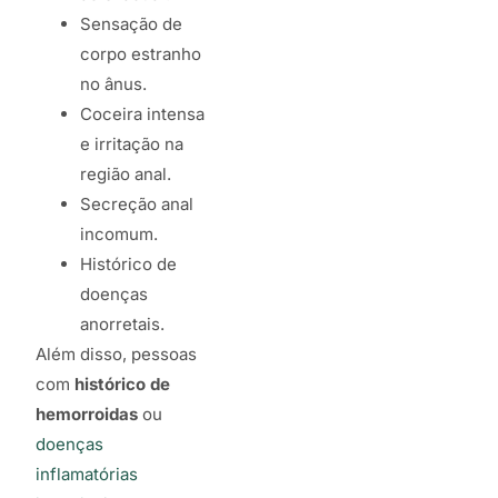
Sensação de
corpo estranho
no ânus.
Coceira intensa
e irritação na
região anal.
Secreção anal
incomum.
Histórico de
doenças
anorretais.
Além disso, pessoas
com
histórico de
hemorroidas
ou
doenças
inflamatórias