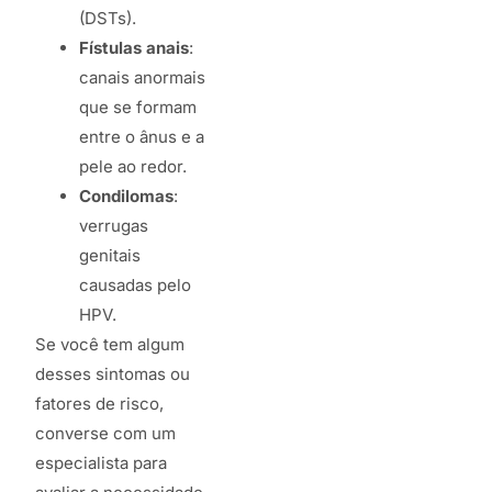
(DSTs).
Fístulas anais
:
canais anormais
que se formam
entre o ânus e a
pele ao redor.
Condilomas
:
verrugas
genitais
causadas pelo
HPV.
Se você tem algum
desses sintomas ou
fatores de risco,
converse com um
especialista para