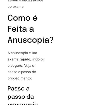
avaliar a necessidade
do exame.
Como é
Feita a
Anuscopia?
A anuscopia é um
exame
rápido, indolor
e seguro
. Veja o
passo a passo do
procedimento:
Passo a
passo da