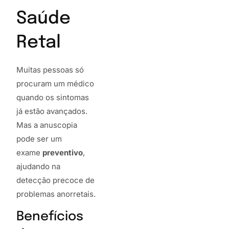
Saúde
Retal
Muitas pessoas só
procuram um médico
quando os sintomas
já estão avançados.
Mas a anuscopia
pode ser um
exame
preventivo
,
ajudando na
detecção precoce de
problemas anorretais.
Benefícios