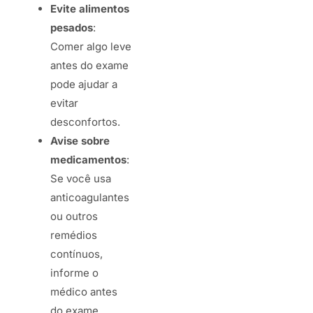
Evite alimentos
pesados
:
Comer algo leve
antes do exame
pode ajudar a
evitar
desconfortos.
Avise sobre
medicamentos
:
Se você usa
anticoagulantes
ou outros
remédios
contínuos,
informe o
médico antes
do exame.