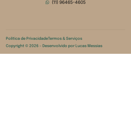
(11) 96465-4605
Política de Privacidade
Termos & Serviços
Copyright © 2026 – Desenvolvido por
Lucas Messias