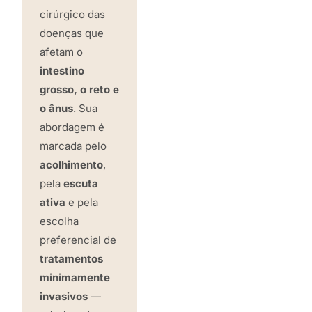
cirúrgico das
doenças que
afetam o
intestino
grosso, o reto e
o ânus
. Sua
abordagem é
marcada pelo
acolhimento
,
pela
escuta
ativa
e pela
escolha
preferencial de
tratamentos
minimamente
invasivos
—