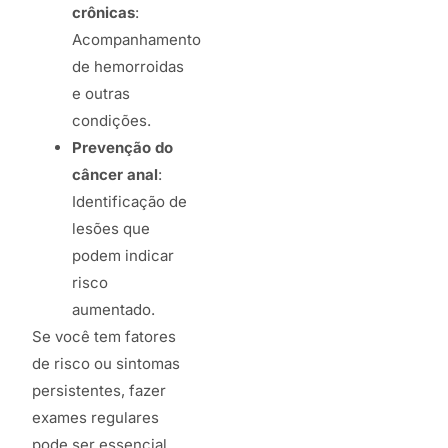
crônicas
:
Acompanhamento
de hemorroidas
e outras
condições.
Prevenção do
câncer anal
:
Identificação de
lesões que
podem indicar
risco
aumentado.
Se você tem fatores
de risco ou sintomas
persistentes, fazer
exames regulares
pode ser essencial