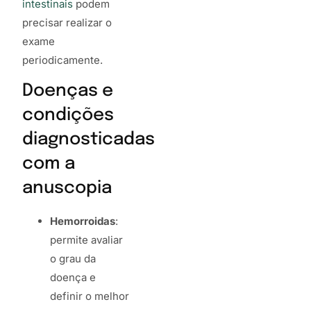
intestinais
podem
precisar realizar o
exame
periodicamente.
Doenças e
condições
diagnosticadas
com a
anuscopia
Hemorroidas
:
permite avaliar
o grau da
doença e
definir o melhor