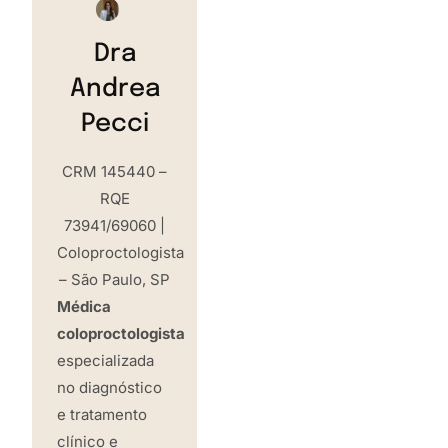
Dra
Andrea
Pecci
CRM 145440 –
RQE
73941/69060 |
Coloproctologista
– São Paulo, SP
Médica
coloproctologista
especializada
no diagnóstico
e tratamento
clínico e