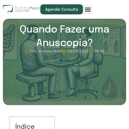
Exames e Procedimentos
Agendar Consulta
Quando Fazer uma
Anuscopia?
Dra. Andrea Pecci
04/03/2025
09:45
Índice