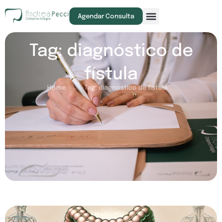
Agendar Consulta
Tag: diagnóstico de
fístula
Home
Tag: diagnóstico de fístula