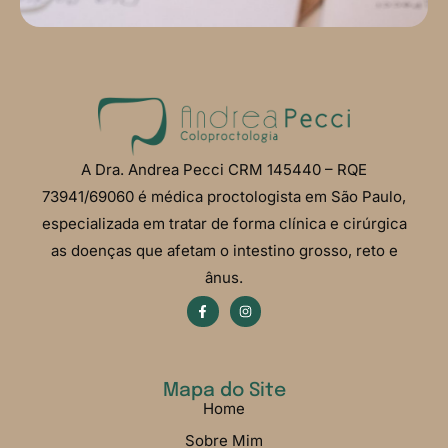
A Dra. Andrea Pecci CRM 145440 – RQE
73941/69060 é médica proctologista em São Paulo,
especializada em tratar de forma clínica e cirúrgica
as doenças que afetam o intestino grosso, reto e
ânus.
Mapa do Site
Home
Sobre Mim